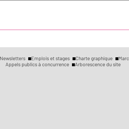
Newsletters
Emplois et stages
Charte graphique
Marc
Appels publics à concurrence
Arborescence du site