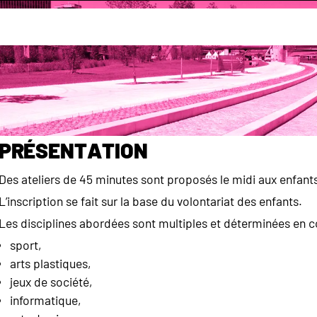
ns éducatives
Ateliers midi
Présentation
Des ateliers de 45 minutes sont proposés le midi aux enfants
L’inscription se fait sur la base du volontariat des enfants.
Les disciplines abordées sont multiples et déterminées en co
sport,
arts plastiques,
jeux de société,
informatique,