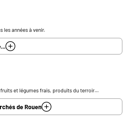
s les années à venir.
...
ruits et légumes frais, produits du terroir…
archés de Rouen