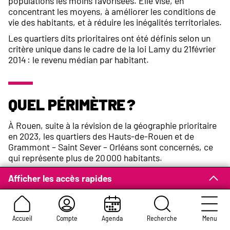
populations les moins favorisées. Elle vise, en
concentrant les moyens, à améliorer les conditions de
vie des habitants, et à réduire les inégalités territoriales.
Les quartiers dits prioritaires ont été définis selon un
critère unique dans le cadre de la loi Lamy du 21février
2014 : le revenu médian par habitant.
Quel périmètre ?
À Rouen, suite à la révision de la géographie prioritaire
en 2023, les quartiers des Hauts-de-Rouen et de
Grammont – Saint Sever – Orléans sont concernés, ce
qui représente plus de 20 000 habitants.
Retrouvez le périmètre de la géographie prioritaire sur
Afficher les accès rapides
https://sig.ville.gouv.fr/territoire/76540
Accueil
Compte
Agenda
Recherche
Menu