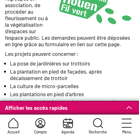
association, de
procéder au
fleurissement ou à
la végétalisation
d’espaces sur
l’espace public. Les demandes peuvent être déposées
en ligne grâce au formulaire en lien sur cette page.
Les projets peuvent concerner :
La pose de jardinières sur trottoirs
La plantation en pied de façades, après
décaissement de trottoir
La culture de micro-parcelles
Les plantations en pied d’arbres
La plantation de plantes grimpantes le long d’une
Afficher les accès rapides
façade
Attention
Accueil
Compte
Agenda
Recherche
Menu
Ces projets n’ont pas vocation à être