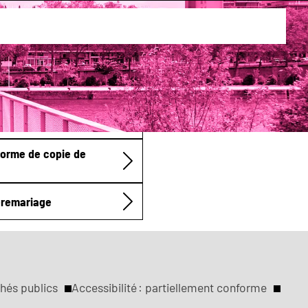
idence
forme de copie de
n-remariage
hés publics
Accessibilité : partiellement conforme