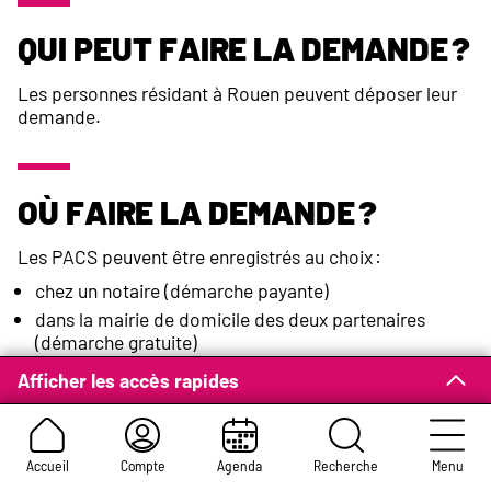
Qui peut faire la demande ?
Les personnes résidant à Rouen peuvent déposer leur
demande.
Où faire la demande ?
Les PACS peuvent être enregistrés au choix :
chez un notaire (démarche payante)
dans la mairie de domicile des deux partenaires
(démarche gratuite)
Afficher les accès rapides
Comment faire la
Accueil
Compte
Agenda
Recherche
Menu
demande ?