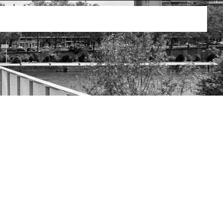
ts proposent un service de taxi. Vous trouverez sur
 les emplacements des différentes stations de taxis.