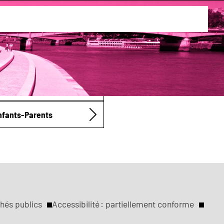
Enfants-Parents
hés publics
Accessibilité : partiellement conforme