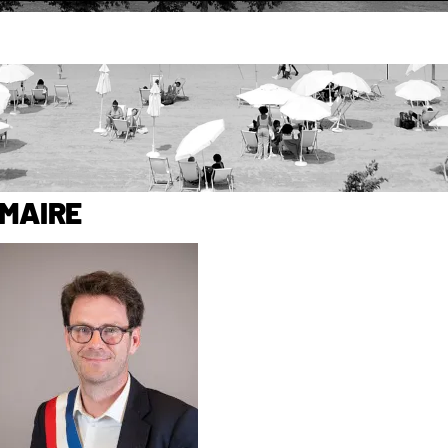
cipal
Composition du Conseil municipal
ipal
Maire