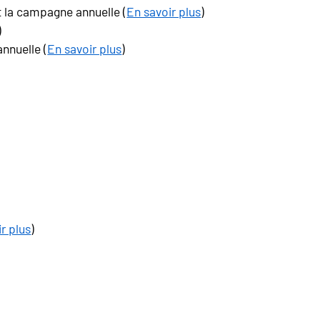
t la campagne annuelle (
En savoir plus
)
)
nnuelle (
En savoir plus
)
r plus
)