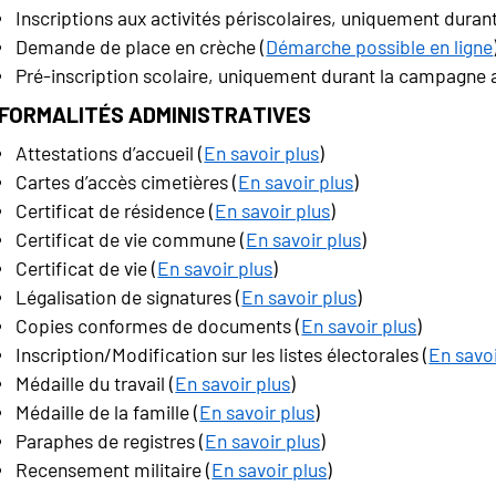
Inscriptions aux activités périscolaires, uniquement duran
Demande de place en crèche (
Démarche possible en ligne
Pré-inscription scolaire, uniquement durant la campagne a
Formalités administratives
Attestations d’accueil (
En savoir plus
)
Cartes d’accès cimetières (
En savoir plus
)
Certificat de résidence (
En savoir plus
)
Certificat de vie commune (
En savoir plus
)
Certificat de vie (
En savoir plus
)
Légalisation de signatures (
En savoir plus
)
Copies conformes de documents (
En savoir plus
)
Inscription/Modification sur les listes électorales (
En savoi
Médaille du travail (
En savoir plus
)
Médaille de la famille (
En savoir plus
)
Paraphes de registres (
En savoir plus
)
Recensement militaire (
En savoir plus
)