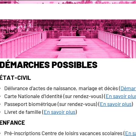
sses
Démarches possibles
État-Civil
Délivrance d’actes de naissance, mariage et décès (
Démarc
Carte Nationale d’Identité (sur rendez-vous) (
En savoir plu
Passeport biométrique (sur rendez-vous) (
En savoir plus
)
Livret de famille (
En savoir plus
)
Enfance
Pré-inscriptions Centre de loisirs vacances scolaires (
En s