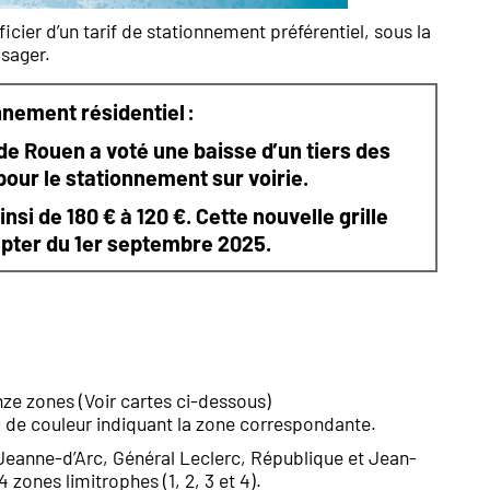
ier d’un tarif de stationnement préférentiel, sous la
usager.
nnement résidentiel :
 de Rouen a voté une baisse d’un tiers des
 pour le stationnement sur voirie.
i de 180 € à 120 €. Cette nouvelle grille
mpter du 1er septembre 2025.
nze zones (Voir cartes ci-dessous)
 de couleur indiquant la zone correspondante.
 Jeanne-d’Arc, Général Leclerc, République et Jean-
zones limitrophes (1, 2, 3 et 4).