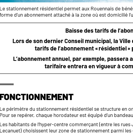
Le stationnement résidentiel permet aux Rouennais de bénéfic
forme d’un abonnement attaché à la zone où est domicilié l’
Baisse des tarifs de l’abo
Lors de son dernier Conseil municipal, la Ville
tarifs de l’abonnement « résidentiel »
L’abonnement annuel, par exemple, passera ains
tarifaire entrera en vigueur à co
Fonctionnement
Le périmètre du stationnement résidentiel se structure en o
Pour se repérer, chaque horodateur est équipé d’un bandeau
Les habitants de l’hyper-centre commerçant (entre les rues
Lecanuet) choisissent leur zone de stationnement parmi les 4 