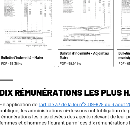
Bulletin d’indemnité - Adjoint au
Bulleti
Bulletin d’indemnité - Maire
Maire
munici
PDF - 58,38 Ko
PDF - 58,94 Ko
PDF - 61
Dix rémunérations les plus h
En application de
l’article 37 de la loi n°2019-828 du 6 août 
publique, les administrations ci-dessous ont l’obligation de p
rémunérations les plus élevées des agents relevant de leur 
femmes et d’hommes figurant parmi ces dix rémunérations l