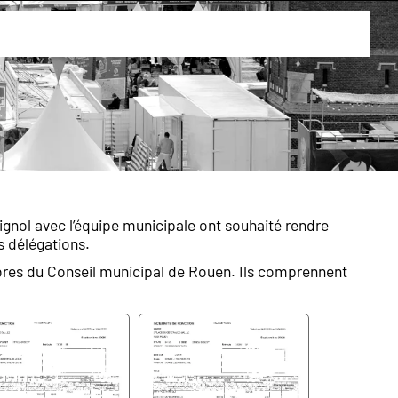
Ville de Rouen
gnol avec l’équipe municipale ont souhaité rendre
s délégations.
bres du Conseil municipal de Rouen. Ils comprennent