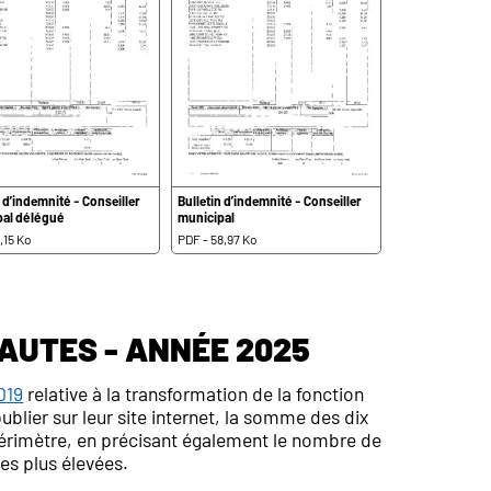
n d’indemnité - Conseiller
Bulletin d’indemnité - Conseiller
pal délégué
municipal
,15 Ko
PDF - 58,97 Ko
autes - Année 2025
2019
relative à la transformation de la fonction
ublier sur leur site internet, la somme des dix
périmètre, en précisant également le nombre de
es plus élevées.