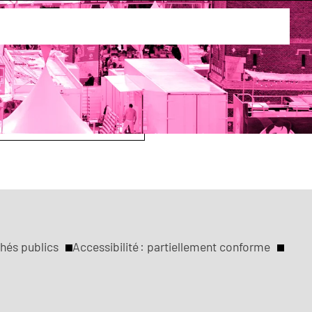
es Sables
hés publics
Accessibilité : partiellement conforme