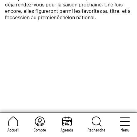
déjà rendez-vous pour la saison prochaine. Une fois
encore, elles figureront parmi les favorites au titre, et à
l’accession au premier échelon national.
Accueil
Compte
Agenda
Recherche
Menu