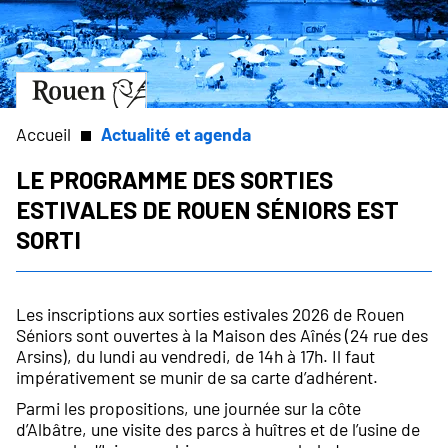
Aller
Slide
au
1
contenu
of
principal
1
Aller
à
la
Accueil
Actualité et agenda
page
d’accueil
Le programme des sorties
Fil
estivales de Rouen Séniors est
d'Ariane
sorti
Les inscriptions aux sorties estivales 2026 de Rouen
Séniors sont ouvertes à la Maison des Aînés (24 rue des
Arsins), du lundi au vendredi, de 14h à 17h. Il faut
impérativement se munir de sa carte d’adhérent.
Parmi les propositions, une journée sur la côte
d’Albâtre, une visite des parcs à huîtres et de l’usine de