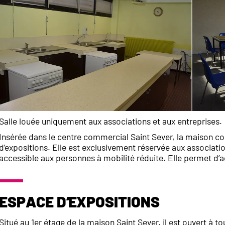
Salle louée uniquement aux associations et aux entreprises.
Insérée dans le centre commercial Saint Sever, la maison co
d’expositions. Elle est exclusivement réservée aux associa
accessible aux personnes à mobilité réduite. Elle permet d’acc
Espace d’expositions
Situé au 1er étage de la maison Saint Sever, il est ouvert à t