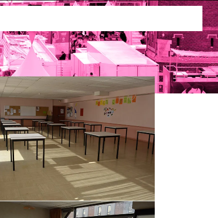
ses
Louer la maison de quartier La maison Saint