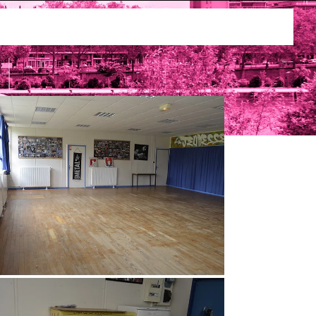
ses
Louer la maison de quartier Binet