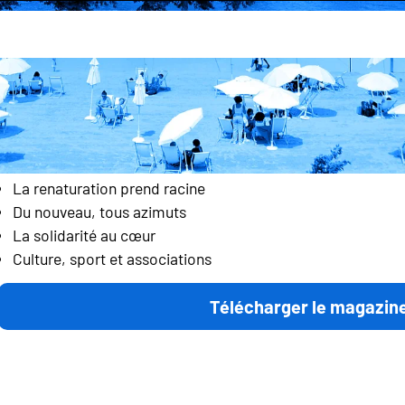
541bis
Bilan 2023-2024 :
La renaturation prend racine
Du nouveau, tous azimuts
La solidarité au cœur
Culture, sport et associations
Télécharger le magazin