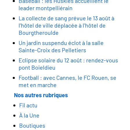
Baseball : les Huskies accueillent le
leader montpelliérain
La collecte de sang prévue le 13 août à
l'hôtel de ville déplacée à l'hôtel de
Bourgtheroulde
Un jardin suspendu éclot à la salle
Sainte-Croix des Pelletiers
Eclipse solaire du 12 août : rendez-vous
pont Boieldieu
Football : avec Cannes, le FC Rouen, se
met en marche
Nos autres rubriques
Fil actu
À la Une
Boutiques