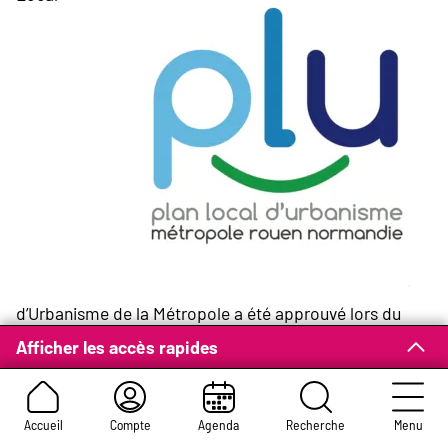
d’Urbanisme de la Métropole a été approuvé lors du
conseil métropolitain du 13 février 2020.
Afficher les accès rapides
Il sera opposable une fois l’ensemble des formalités
d’affichages et de publicité réalisées (courant mars
2020).
Accueil
Compte
Agenda
Recherche
Menu
Il doit d’ores et déjà être pris en compte pour les