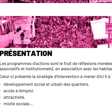
é
Quartiers prioritaires
Le plan stratégique local
Présentation
Les programmes d’actions sont le fruit de réflexions menées p
associatifs et institutionnels), en association avec les habit
Celui-ci présente la stratégie d’intervention à mener d’ici 5 à
développement social et urbain des quartiers,
accès à l’emploi,
attractivité,
mixité sociale…