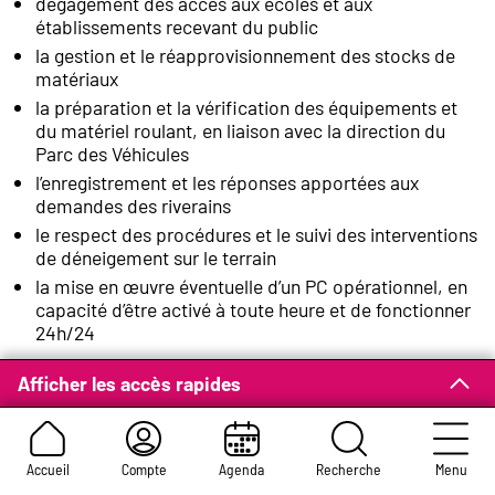
dégagement des accès aux écoles et aux
établissements recevant du public
la gestion et le réapprovisionnement des stocks de
matériaux
la préparation et la vérification des équipements et
du matériel roulant, en liaison avec la direction du
Parc des Véhicules
l’enregistrement et les réponses apportées aux
demandes des riverains
le respect des procédures et le suivi des interventions
de déneigement sur le terrain
la mise en œuvre éventuelle d’un PC opérationnel, en
capacité d’être activé à toute heure et de fonctionner
24h/24
Afficher les accès rapides
Des précautions à prendre
pour les arbres
Accueil
Compte
Agenda
Recherche
Menu