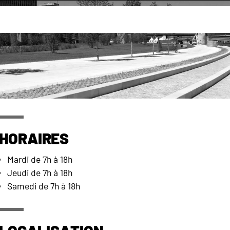
découvrir
Les marchés de Rouen
Marché des Emmur
Marché toutes catégories
Brocante (le jeudi)
Horaires
Mardi de 7h à 18h
Jeudi de 7h à 18h
Samedi de 7h à 18h