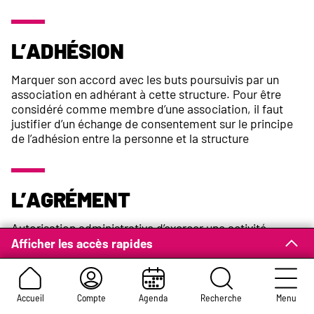
L’adhésion
Marquer son accord avec les buts poursuivis par un
association en adhérant à cette structure. Pour être
considéré comme membre d’une association, il faut
justifier d’un échange de consentement sur le principe
de l’adhésion entre la personne et la structure
L’agrément
Autorisation administrative d’exercer une activité.
Afficher les accès rapides
Les aides en nature
Accueil
Compte
Agenda
Recherche
Menu