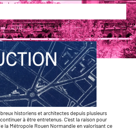
uen
reux historiens et architectes depuis plusieurs
ntinuer à être entretenus. C’est la raison pour
s de la Métropole Rouen Normandie en valorisant ce