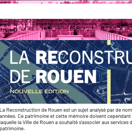
 grands Rendez-vous
Exposition Reconstruction de Ro
ouen
La Reconstruction de Rouen est un sujet analysé par de nomb
années. Ce patrimoine et cette mémoire doivent cependant co
laquelle la Ville de Rouen a souhaité s’associer aux service
patrimoine.