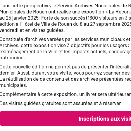
Dans cette perspective, le Service Archives Municipales de 
Municipales de Rouen ont réalisé une exposition « La Reconst
au 25 janvier 2025. Forte de son succès (1600 visiteurs en 3 s
édition à l’Hôtel de Ville de Rouen du 8 au 27 septembre 2025. 
vendredi et en visites guidées.
Constituée d’archives versées par les services municipaux e
Archives, cette exposition vise 3 objectifs pour les usagers 
réaménagement de la Ville et les impacts actuels, encourager
patrimoine.
Cette nouvelle édition ne permet pas de présenter l’intégralit
dernier. Aussi, durant votre visite, vous pourrez scanner d
La réutilisation de ce contenu et des archives présentées req
municipales.
Complémentaire à cette exposition, un livret sera ultérieur
Des visites guidées gratuites sont assurées et à réserver
Inscriptions aux vis