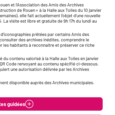
Rouen et l’Association des Amis des Archives
ruction de Rouen » à la Halle aux Toiles du 10 janvier
emaines), elle fait actuellement l’objet d’une nouvelle
La visite est libre et gratuite de 9h 17h du lundi au
t d’iconographies prêtées par certains Amis des
: consulter des archives inédites, comprendre le
 les habitants à reconnaitre et préserver ce riche
é du contenu valorisé à la Halle aux Toiles en janvier
es QR Code renvoyant au contenu spécifié ci-dessous.
uiert une autorisation délivrée par les Archives
ement disponible auprès des Archives municipales.
ites guidées