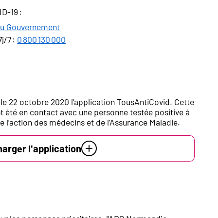
ID-19 :
t du Gouvernement
j/7 :
0 800 130 000
 le 22 octobre 2020 l’application TousAntiCovid. Cette
ont été en contact avec une personne testée positive à
de l’action des médecins et de l’Assurance Maladie.
harger l'application