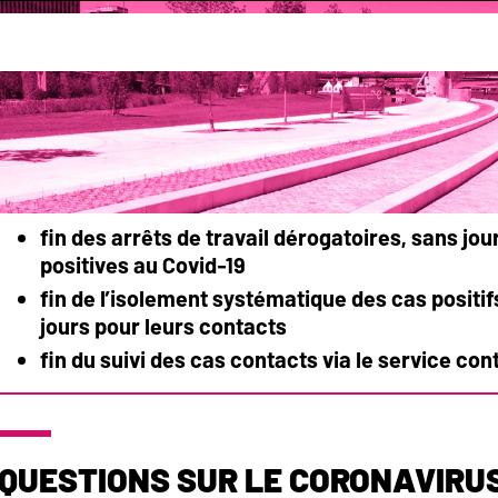
é
Santé
Informations coronavirus Covid-19
-19
Mise à jour : Lundi
fin des arrêts de travail dérogatoires
, sans jo
positives au Covid-19
fin de l’isolement systématique des cas positif
jours pour leurs contacts
fin du suivi des cas contacts
via le service con
Questions sur le coronavirus