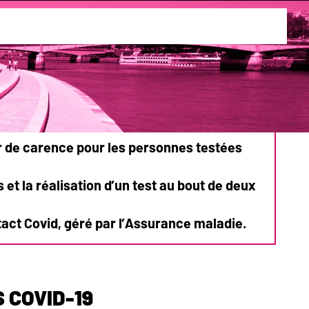
 6 février 2023
ur de carence pour les personnes testées
s
et la réalisation d’un test au bout de deux
tact Covid, géré par l’Assurance maladie.
 Covid-19