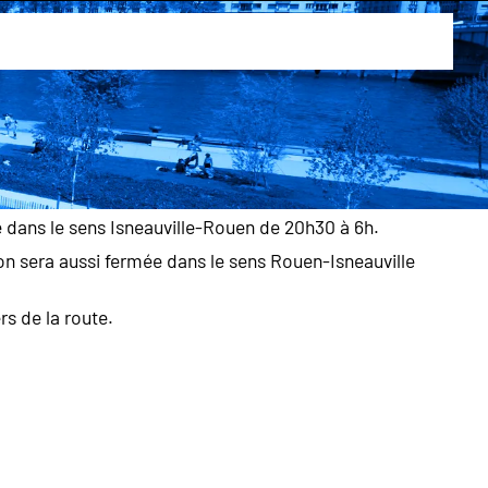
2 juin 2026
st) réalise des travaux d’entretien et de maintenance
i 12 juin 2026, de nuit de 20h30 à 6h.
ée dans le sens Isneauville-Rouen de 20h30 à 6h.
tion sera aussi fermée dans le sens Rouen-Isneauville
rs de la route.