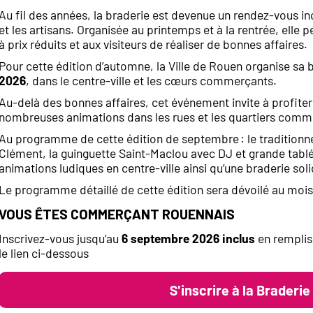
Au fil des années, la braderie est devenue un rendez-vous 
et les artisans. Organisée au printemps et à la rentrée, elle
à prix réduits et aux visiteurs de réaliser de bonnes affaires.
Pour cette édition d’automne, la Ville de Rouen organise sa 
2026
, dans le centre-ville et les cœurs commerçants.
Au-delà des bonnes affaires, cet événement invite à profiter 
nombreuses animations dans les rues et les quartiers comm
Au programme de cette édition de septembre : le traditionn
Clément, la guinguette Saint-Maclou avec DJ et grande tabl
animations ludiques en centre-ville ainsi qu’une braderie soli
Le programme détaillé de cette édition sera dévoilé au mois
Vous êtes commerçant rouennais
Inscrivez-vous jusqu’au
6 septembre 2026 inclus
en rempliss
le lien ci-dessous
S'inscrire à la Braderi