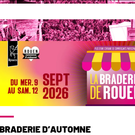
mmerce
Développement commercial
Braderies
Braderie d’automne