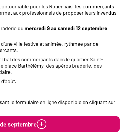
incontournable pour les Rouennais, les commerçants
 permet aux professionnels de proposer leurs invendus
braderie du
mercredi 9 au samedi 12 septembre
d’une ville festive et animée, rythmée par de
erçants.
el bal des commerçants dans le quartier Saint-
ée place Barthélémy, des apéros braderie, des
daire.
 d’août.
ant le formulaire en ligne disponible en cliquant sur
e de septembre