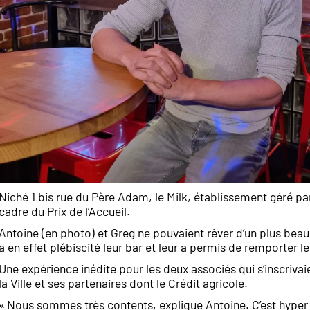
Niché 1 bis rue du Père Adam, le Milk, établissement géré par
cadre du Prix de l’Accueil.
Antoine (en photo) et Greg ne pouvaient rêver d’un plus beau
a en effet plébiscité leur bar et leur a permis de remporter le
Une expérience inédite pour les deux associés qui s’inscrivaie
la Ville et ses partenaires dont le Crédit agricole.
« Nous sommes très contents, explique Antoine. C’est hyper 