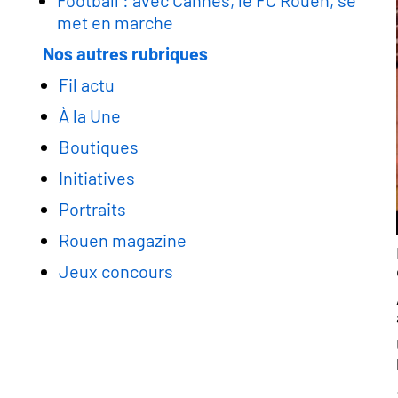
Football : avec Cannes, le FC Rouen, se
met en marche
Nos autres rubriques
Fil actu
À la Une
Boutiques
Initiatives
Portraits
Rouen magazine
Jeux concours