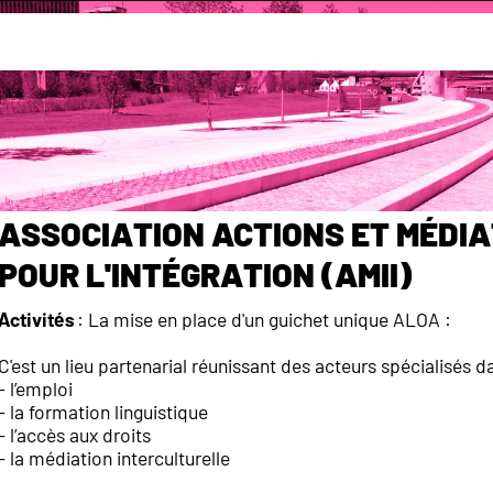
Annuaire des associations
 : Solidarité, Insertion des migrant
Association Actions et Médi
pour l'intégration (AMII)
Activités
: La mise en place d'un guichet unique ALOA :
C'est un lieu partenarial réunissant des acteurs spécialisés d
- l’emploi
- la formation linguistique
- l’accès aux droits
- la médiation interculturelle