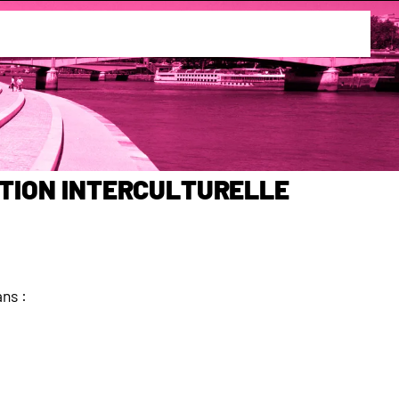
s, Alphabétisation
ation Interculturelle
ans :