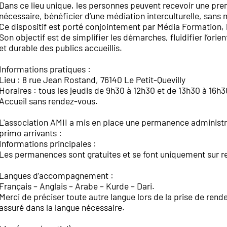
Dans ce lieu unique, les personnes peuvent recevoir une prem
nécessaire, bénéficier d’une médiation interculturelle, sans 
Ce dispositif est porté conjointement par Média Formation, l
Son objectif est de simplifier les démarches, fluidifier l’ori
et durable des publics accueillis.
Informations pratiques :
Lieu : 8 rue Jean Rostand, 76140 Le Petit-Quevilly
Horaires : tous les jeudis de 9h30 à 12h30 et de 13h30 à 16h
Accueil sans rendez-vous.
L'association AMII a mis en place une permanence administr
primo arrivants :
Informations principales :
Les permanences sont gratuites et se font uniquement sur 
Langues d’accompagnement :
Français – Anglais – Arabe – Kurde – Dari.
Merci de préciser toute autre langue lors de la prise de re
assuré dans la langue nécessaire.