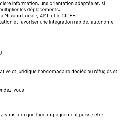
ière information, une orientation adaptée et, si
multiplier les déplacements.
a Mission Locale, AMII et le CIDFF.
entation et favoriser une intégration rapide, autonome
30
ative et juridique hebdomadaire dédiée au réfugiés et
rendez-vous.
ndez-vous afin que l’accompagnement puisse être