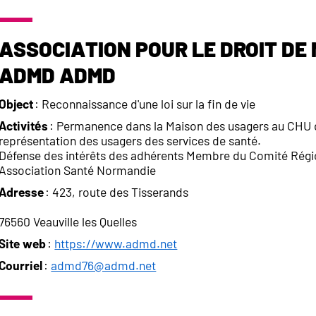
Association pour le Droit de 
ADMD ADMD
Object
: Reconnaissance d'une loi sur la fin de vie
Activités
: Permanence dans la Maison des usagers au CHU d
représentation des usagers des services de santé.
Défense des intérêts des adhérents Membre du Comité Régi
Association Santé Normandie
Adresse
: 423, route des Tisserands
76560 Veauville les Quelles
Site web
:
https://www.admd.net
Courriel
:
admd76@admd.net