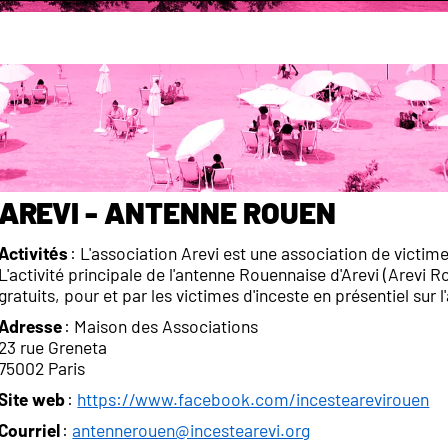
Annuaire des associations
de psychologique, Psychothérapie
Arevi - Antenne Rouen
Activités
: L'association Arevi est une association de victime
L'activité principale de l'antenne Rouennaise d'Arevi (Arevi
gratuits, pour et par les victimes d'inceste en présentiel sur
Adresse
: Maison des Associations
23 rue Greneta
75002 Paris
Site web
:
https://www.facebook.com/incestearevirouen
Courriel
:
antennerouen@incestearevi.org