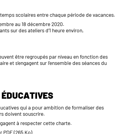
les temps scolaires entre chaque période de vacances.
ovembre au 18 décembre 2020.
nts sur des ateliers d’1 heure environ,
euvent être regroupés par niveau en fonction des
taire et s’engagent sur l’ensemble des séances du
 éducatives
ducatives qui a pour ambition de formaliser des
s doivent souscrire.
ngagent à respecter cette charte.
er PDF (265 Ko)