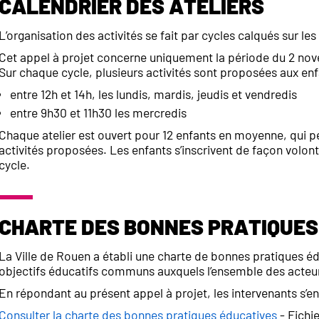
Calendrier des ateliers
L’organisation des activités se fait par cycles calqués sur 
Cet appel à projet concerne uniquement la période du 2 n
Sur chaque cycle, plusieurs activités sont proposées aux enfa
entre 12h et 14h, les lundis, mardis, jeudis et vendredis
entre 9h30 et 11h30 les mercredis
Chaque atelier est ouvert pour 12 enfants en moyenne, qui p
activités proposées. Les enfants s’inscrivent de façon volon
cycle.
Charte des bonnes pratiques
La Ville de Rouen a établi une charte de bonnes pratiques é
objectifs éducatifs communs auxquels l’ensemble des acteur
En répondant au présent appel à projet, les intervenants s’e
Consulter la charte des bonnes pratiques éducatives
- Fichi