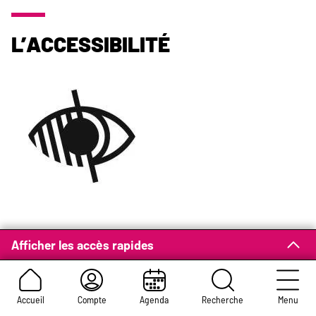
L’accessibilité
Afficher les accès rapides
Atelier Chansigne
Samedi 15 novembre à 14 h
Accueil
Compte
Agenda
Recherche
Menu
Maison de quartier La Baraque - 46 rue du Nord