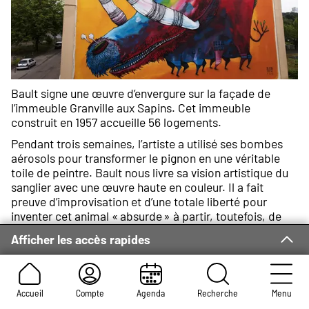
Bault signe une œuvre d’envergure sur la façade de
l’immeuble Granville aux Sapins. Cet immeuble
construit en 1957 accueille 56 logements.
Pendant trois semaines, l’artiste a utilisé ses bombes
aérosols pour transformer le pignon en une véritable
toile de peintre. Bault nous livre sa vision artistique du
sanglier avec une œuvre haute en couleur. Il a fait
preuve d’improvisation et d’une totale liberté pour
inventer cet animal « absurde » à partir, toutefois, de
dessins d’enfants réalisés lors d’ateliers dans les écoles
Afficher les accès rapides
du quartier.
Accueil
Compte
Agenda
Recherche
Menu
Biographie de l’artiste