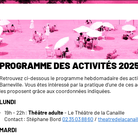
sses
arneville
Programme des activités 202
Retrouvez ci-dessous le programme hebdomadaire des activi
Barneville. Vous êtes intéressé par la pratique d’une de ces 
les proposent grâce aux coordonnées indiquées.
Lundi
19h - 22h :
Théâtre adulte
- Le Théâtre de la Canaille
Contact : Stéphane Bord
02 35 03 88 60
/
theatredelacana
Mardi