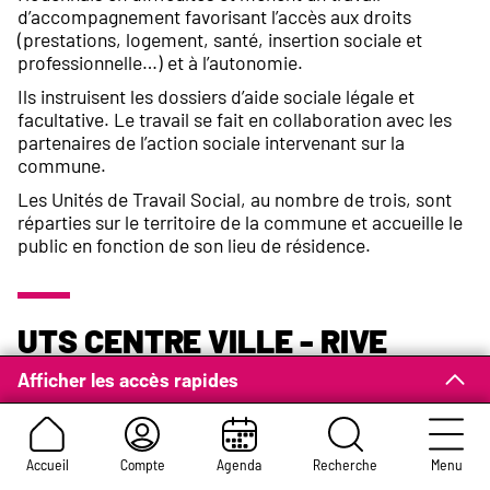
d’accompagnement favorisant l’accès aux droits
(prestations, logement, santé, insertion sociale et
professionnelle…) et à l’autonomie.
Ils instruisent les dossiers d’aide sociale légale et
facultative. Le travail se fait en collaboration avec les
partenaires de l’action sociale intervenant sur la
commune.
Les Unités de Travail Social, au nombre de trois, sont
réparties sur le territoire de la commune et accueille le
public en fonction de son lieu de résidence.
UTS Centre Ville - Rive
Droite
Afficher les accès rapides
2 rue de Germont
Tél : 02 35 07 27 00
Accueil
Compte
Agenda
Recherche
Menu
Fax : 02 35 07 48 05