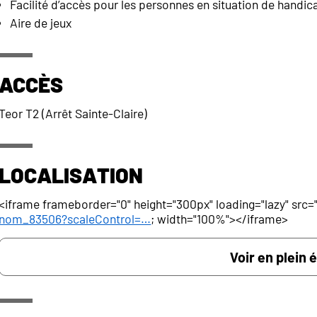
Facilité d’accès pour les personnes en situation de handic
Aire de jeux
Accès
Teor T2 (Arrêt Sainte-Claire)
Localisation
<iframe frameborder="0" height="300px" loading="lazy" src=
nom_83506?scaleControl=…
; width="100%"></iframe>
Voir en plein 