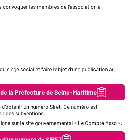
 de convoquer les membres de l’association à
du siège social et faire l’objet d’une publication au
 de la Préfecture de Seine-Maritime
fin d’obtenir un numéro Siret. Ce numéro est
ir des subventions.
 ligne sur le site gouvernemental « Le Compte Asso ».
n d’un numéro de SIRET