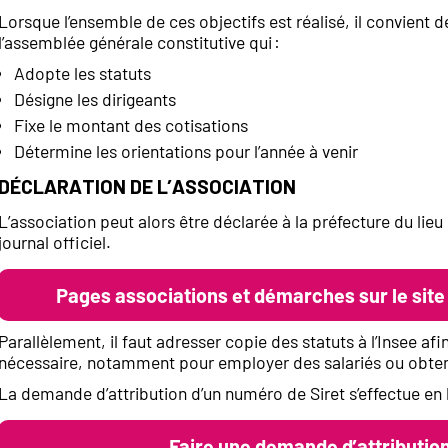
Lorsque l’ensemble de ces objectifs est réalisé, il convient
l’assemblée générale constitutive qui :
Adopte les statuts
Désigne les dirigeants
Fixe le montant des cotisations
Détermine les orientations pour l’année à venir
Déclaration de l’association
L’association peut alors être déclarée à la préfecture du lieu 
journal officiel.
Pages associations et démarches sur le site
Parallèlement, il faut adresser copie des statuts à l’Insee a
nécessaire, notamment pour employer des salariés ou obten
La demande d’attribution d’un numéro de Siret s’effectue en
Faire une demande d’attributio